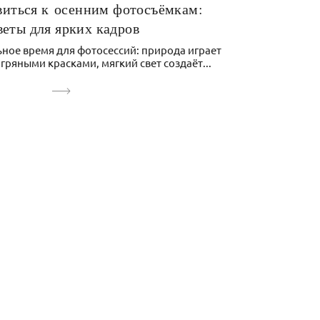
виться к осенним фотосъёмкам:
веты для ярких кадров
ное время для фотосессий: природа играет
гряными красками, мягкий свет создаёт...