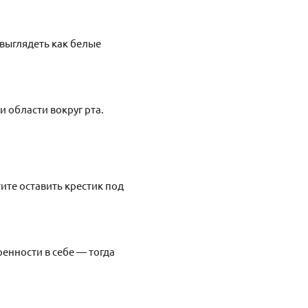
 выглядеть как белые
и области вокруг рта.
ите оставить крестик под
ренности в себе — тогда