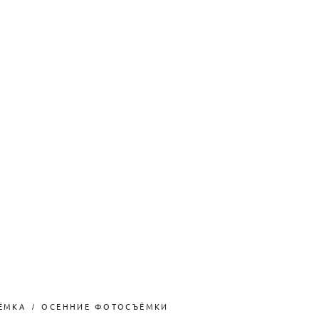
ЁМКА
ОСЕННИЕ ФОТОСЪЁМКИ