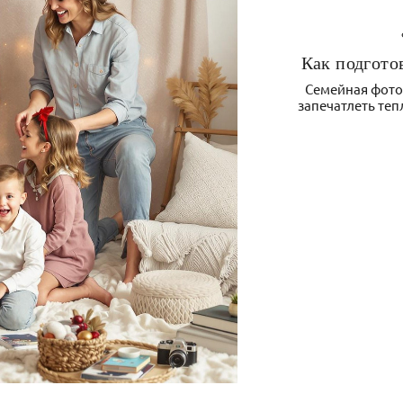
Как подгото
Семейная фото
запечатлеть теп