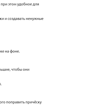
 при этом удобное для
ки и создавать ненужные
ке на фоне.
льшие, чтобы они
.
ного поправить причёску