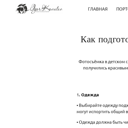
ГЛАВНАЯ
ПОР
Как подгот
Фотосъёмка в детском с
получились красивыми
1
. Одежда
• Выбирайте одежду под
могут испортить общий в
• Одежда должна быть чи