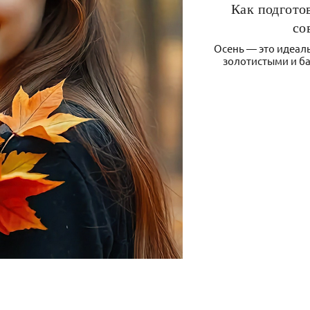
Как подгото
со
Осень — это идеаль
золотистыми и ба