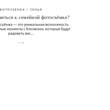
ФОТОСЪЁМКА
СЕМЬЯ
виться к семейной фотосъёмке?
съёмка — это уникальная возможность
лые моменты с близкими, которые будут
радовать вас...