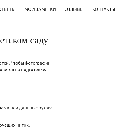
ОТВЕТЫ
МОИ ЗАМЕТКИ
ОТЗЫВЫ
КОНТАКТЫ
етском саду
детей. Чтобы фотографии
оветов по подготовке.
цами или длинные рукава
орчащих ниток.