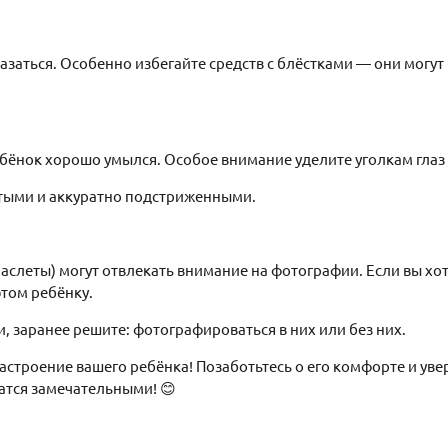
казаться. Особенно избегайте средств с блёстками — они могут
ебёнок хорошо умылся. Особое внимание уделите уголкам глаз 
стыми и аккуратно подстриженными.
раслеты) могут отвлекать внимание на фотографии. Если вы хот
том ребёнку.
и, заранее решите: фотографироваться в них или без них.
астроение вашего ребёнка! Позаботьтесь о его комфорте и уве
атся замечательными! 😊