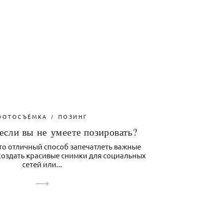
ФОТОСЪЁМКА
ПОЗИНГ
 если вы не умеете позировать?
то отличный способ запечатлеть важные
создать красивые снимки для социальных
сетей или...